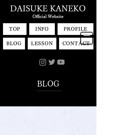
TOP
INFO
PROFILE
BLOG
LESSON
CONTACT
BLOG